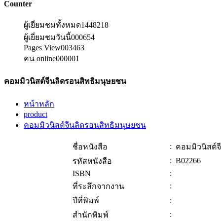
Counter
ผู้เยี่ยมชมทั้งหมด
1448218
ผู้เยี่ยมชมวันนี้
000654
Pages View
003463
คน online
000001
คอมมิวนิสต์จีนลิดรอนสิทธิมนุษยชน
หน้าหลัก
product
คอมมิวนิสต์จีนลิดรอนสิทธิมนุษยชน
:
ชื่อหนังสือ
คอมมิวนิสต์
:
B02266
รหัสหนังสือ
ISBN
:
:
ที่ระลึกจากงาน
:
ปีที่พิมพ์
:
สำนักพิมพ์