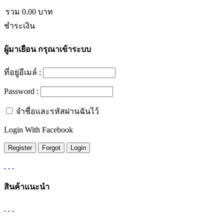
รวม
0.00
บาท
ชำระเงิน
ผู้มาเยือน
กรุณาเข้าระบบ
ที่อยู่อีเมล์ :
Password :
จำชื่อและรหัสผ่านฉันไว้
Login With Facebook
สินค้าแนะนำ