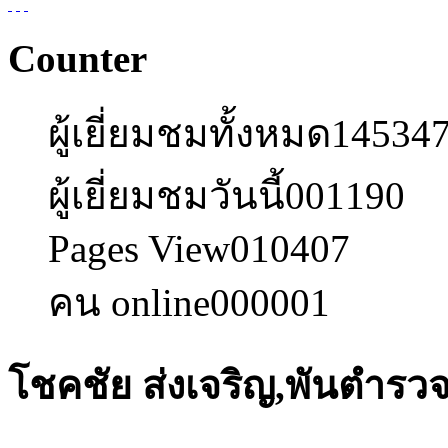
Counter
ผู้เยี่ยมชมทั้งหมด
14534
ผู้เยี่ยมชมวันนี้
001190
Pages View
010407
คน online
000001
โชคชัย ส่งเจริญ,พันตำรว