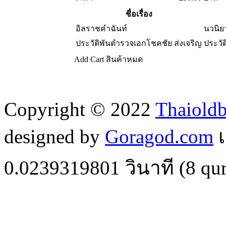
ชื่อเรื่อง
อิลราชคำฉันท์
นวนิ
ประวัติพันตำรวจเอกโชคชัย ส่งเจริญ
ประวั
Add Cart
สินค้าหมด
Copyright © 2022
Thaiold
designed by
Goragod.com
เ
0.0239319801
วินาที (
8
qur