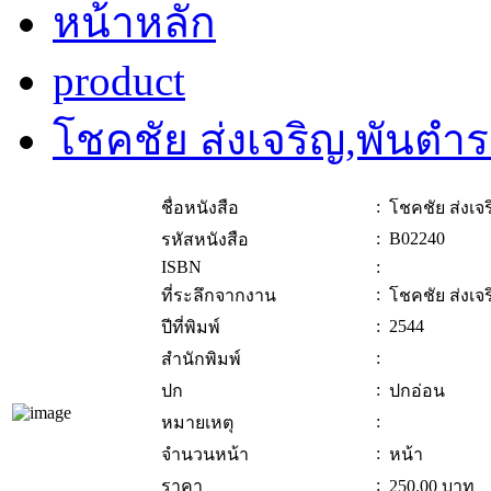
หน้าหลัก
product
โชคชัย ส่งเจริญ,พันตำ
:
ชื่อหนังสือ
โชคชัย ส่งเจ
:
B02240
รหัสหนังสือ
ISBN
:
:
ที่ระลึกจากงาน
โชคชัย ส่งเจ
:
2544
ปีที่พิมพ์
:
สำนักพิมพ์
:
ปก
ปกอ่อน
:
หมายเหตุ
:
จำนวนหน้า
หน้า
:
ราคา
250.00
บาท