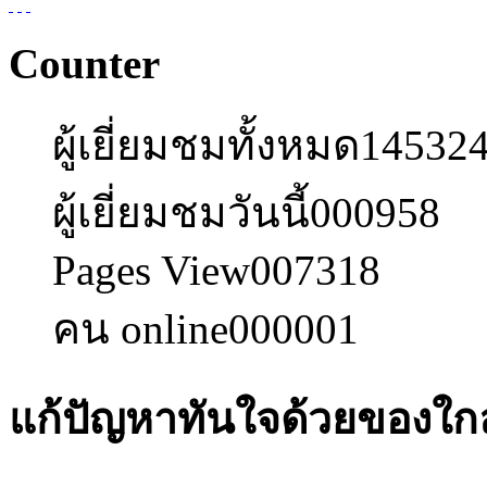
Counter
ผู้เยี่ยมชมทั้งหมด
14532
ผู้เยี่ยมชมวันนี้
000958
Pages View
007318
คน online
000001
แก้ปัญหาทันใจด้วยของใกล