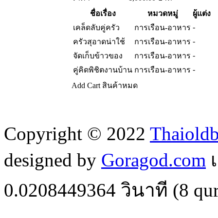
ชื่อเรื่อง
หมวดหมู่
ผู้แต่ง
-
เคล็ดลับคู่ครัว
การเรือน-อาหาร
-
ครัวสุอาดน่าใช้
การเรือน-อาหาร
-
จัดเก็บข้าวของ
การเรือน-อาหาร
-
คู่คิดพิชิตงานบ้าน
การเรือน-อาหาร
Add Cart
สินค้าหมด
Copyright © 2022
Thaiold
designed by
Goragod.com
เ
0.0208449364
วินาที (
8
qur