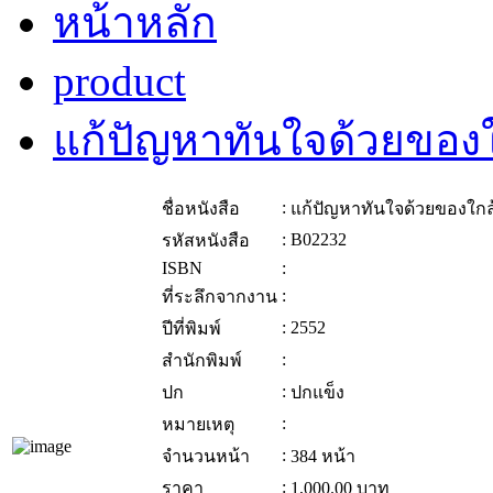
หน้าหลัก
product
แก้ปัญหาทันใจด้วยของใ
:
ชื่อหนังสือ
แก้ปัญหาทันใจด้วยของใกล้
:
B02232
รหัสหนังสือ
ISBN
:
:
ที่ระลึกจากงาน
:
2552
ปีที่พิมพ์
:
สำนักพิมพ์
:
ปก
ปกแข็ง
:
หมายเหตุ
:
จำนวนหน้า
384 หน้า
:
ราคา
1,000.00
บาท