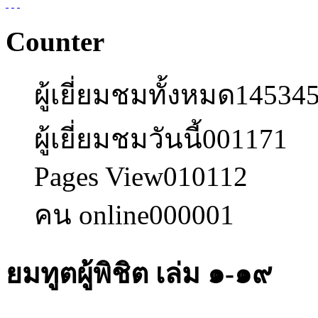
Counter
ผู้เยี่ยมชมทั้งหมด
14534
ผู้เยี่ยมชมวันนี้
001171
Pages View
010112
คน online
000001
ยมทูตผู้พิชิต เล่ม ๑-๑๙