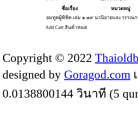
ชื่อเรื่อง
หมวดหมู่
ยมทูตผู้พิชิต เล่ม ๑-๑๙
นวนิยายและวรรณก
Add Cart
สินค้าหมด
Copyright © 2022
Thaiold
designed by
Goragod.com
เ
0.0138800144
วินาที (
5
qur