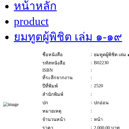
หน้าหลัก
product
ยมทูตผู้พิชิต เล่ม ๑-๑๙
:
ชื่อหนังสือ
ยมทูตผู้พิชิต เล่ม
:
B02230
รหัสหนังสือ
ISBN
:
:
ที่ระลึกจากงาน
:
2520
ปีที่พิมพ์
:
สำนักพิมพ์
:
ปก
ปกอ่อน
:
หมายเหตุ
:
จำนวนหน้า
หน้า
:
ราคา
2,000.00
บาท