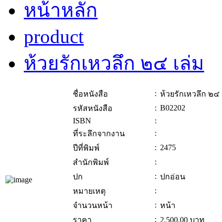
หน้าหลัก
product
ห้วยรักเหวลึก ๒๔ เล่ม
:
ชื่อหนังสือ
ห้วยรักเหวลึก ๒๔ 
:
B02202
รหัสหนังสือ
ISBN
:
:
ที่ระลึกจากงาน
:
2475
ปีที่พิมพ์
:
สำนักพิมพ์
:
ปก
ปกอ่อน
:
หมายเหตุ
:
จำนวนหน้า
หน้า
:
ราคา
2,500.00
บาท