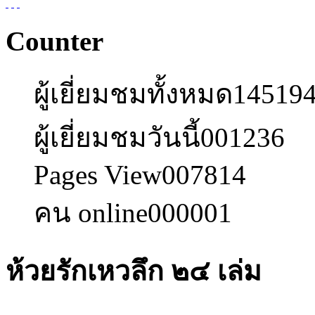
Counter
ผู้เยี่ยมชมทั้งหมด
14519
ผู้เยี่ยมชมวันนี้
001236
Pages View
007814
คน online
000001
ห้วยรักเหวลึก ๒๔ เล่ม