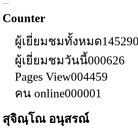
Counter
ผู้เยี่ยมชมทั้งหมด
14529
ผู้เยี่ยมชมวันนี้
000626
Pages View
004459
คน online
000001
สุจิณฺโณ อนุสรณ์