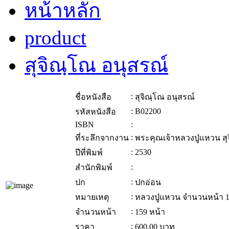
หน้าหลัก
product
สุจิณฺโณ อนุสรณ์
:
ชื่อหนังสือ
สุจิณฺโณ อนุสรณ์
:
B02200
รหัสหนังสือ
ISBN
:
:
ที่ระลึกจากงาน
พระคุณเจ้าหลวงปู่แหวน สุ
:
2530
ปีที่พิมพ์
:
สำนักพิมพ์
:
ปก
ปกอ่อน
:
หมายเหตุ
หลวงปู่แหวน จำนวนหน้า 
:
จำนวนหน้า
159 หน้า
:
ราคา
600.00
บาท