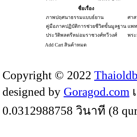
ชื่อเรื่อง
ภาพปฤศนาธรรมแบบธ์ยาน
ศาส
คู่มือภาคปฏิบัติการช่วยชีวิตขั้นมูลฐาน
แพท
ประวัติพลตรีหม่อมราชวงศ์ทวีวงศ์
พระ
Add Cart
สินค้าหมด
Copyright © 2022
Thaiold
designed by
Goragod.com
เ
0.0312988758
วินาที (
8
qur