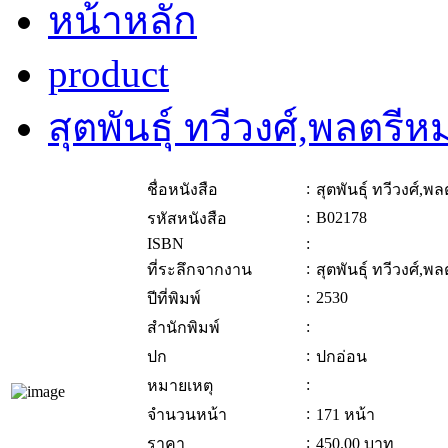
หน้าหลัก
product
สุตพันธุ์ ทวีวงศ์,พลตรี
:
ชื่อหนังสือ
สุตพันธุ์ ทวีวงศ์,
:
B02178
รหัสหนังสือ
ISBN
:
:
ที่ระลึกจากงาน
สุตพันธุ์ ทวีวงศ์,
:
2530
ปีที่พิมพ์
:
สำนักพิมพ์
:
ปก
ปกอ่อน
:
หมายเหตุ
:
จำนวนหน้า
171 หน้า
:
ราคา
450.00
บาท