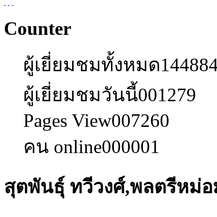
Counter
ผู้เยี่ยมชมทั้งหมด
14488
ผู้เยี่ยมชมวันนี้
001279
Pages View
007260
คน online
000001
สุตพันธุ์ ทวีวงศ์,พลตรีหม