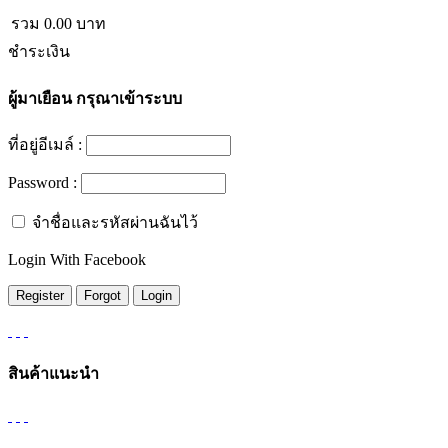
รวม
0.00
บาท
ชำระเงิน
ผู้มาเยือน
กรุณาเข้าระบบ
ที่อยู่อีเมล์ :
Password :
จำชื่อและรหัสผ่านฉันไว้
Login With Facebook
สินค้าแนะนำ