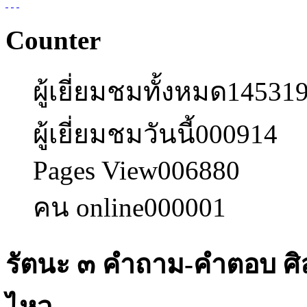
Counter
ผู้เยี่ยมชมทั้งหมด
14531
ผู้เยี่ยมชมวันนี้
000914
Pages View
006880
คน online
000001
รัตนะ ๓ คำถาม-คำตอบ ศิ
ไหว