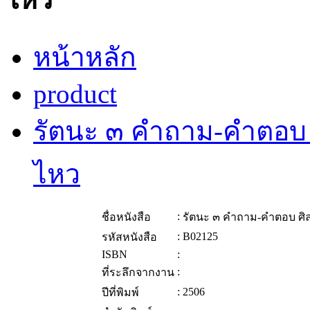
หน้าหลัก
product
รัตนะ ๓ คำถาม-คำตอบ 
ไหว
:
ชื่อหนังสือ
รัตนะ ๓ คำถาม-คำตอบ ศิ
:
B02125
รหัสหนังสือ
ISBN
:
:
ที่ระลึกจากงาน
:
2506
ปีที่พิมพ์