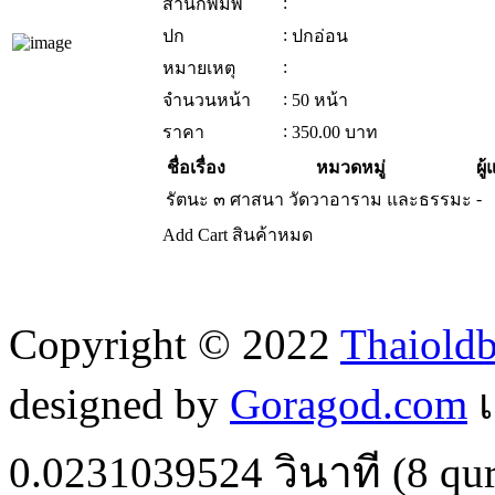
:
สำนักพิมพ์
:
ปก
ปกอ่อน
:
หมายเหตุ
:
จำนวนหน้า
50 หน้า
:
ราคา
350.00
บาท
ชื่อเรื่อง
หมวดหมู่
ผู้
-
รัตนะ ๓
ศาสนา วัดวาอาราม และธรรมะ
Add Cart
สินค้าหมด
Copyright © 2022
Thaiold
designed by
Goragod.com
เ
0.0231039524
วินาที (
8
qur