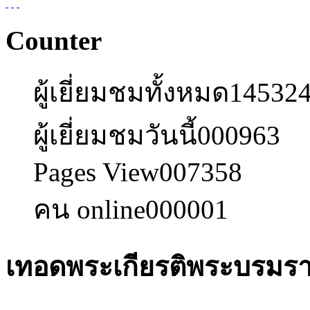
Counter
ผู้เยี่ยมชมทั้งหมด
14532
ผู้เยี่ยมชมวันนี้
000963
Pages View
007358
คน online
000001
เทอดพระเกียรติพระบรมรา