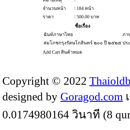
:
จำนวนหน้า
184 หน้า
:
ราคา
500.00
บาท
ชื่อเรื่อง
ฉันท์ภาษาไทย
ภา
สมโภชกรุงรัตนโกสินทร์ ๒๐๐ ปี ๒๕๒๕
ประ
Add Cart
สินค้าหมด
Copyright © 2022
Thaiold
designed by
Goragod.com
เ
0.0174980164
วินาที (
8
qur