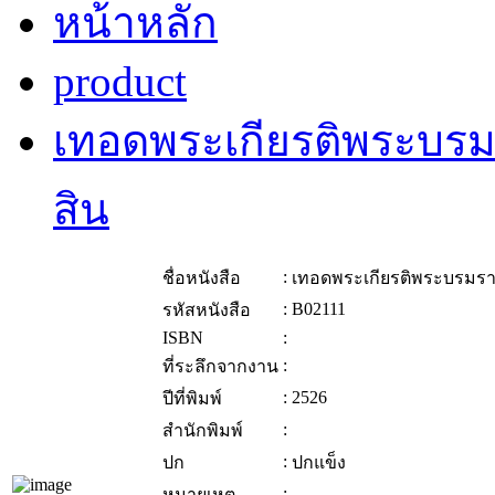
หน้าหลัก
product
เทอดพระเกียรติพระบรม
สิน
:
ชื่อหนังสือ
เทอดพระเกียรติพระบรมราช
:
B02111
รหัสหนังสือ
ISBN
:
:
ที่ระลึกจากงาน
:
2526
ปีที่พิมพ์
:
สำนักพิมพ์
:
ปก
ปกแข็ง
:
หมายเหตุ