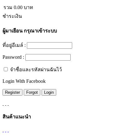
รวม
0.00
บาท
ชำระเงิน
ผู้มาเยือน
กรุณาเข้าระบบ
ที่อยู่อีเมล์ :
Password :
จำชื่อและรหัสผ่านฉันไว้
Login With Facebook
สินค้าแนะนำ