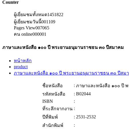
Counter
ผู้เยี่ยมชมทั้งหมด
1451822
ผู้เยี่ยมชมวันนี้
001109
Pages View
007065
คน online
000001
ภาษาและหนังสือ ๑๐๐ ปี พระยานอนุมานราชธน ๓๐ ปีสมาคม
หน้าหลัก
product
ภาษาและหนังสือ ๑๐๐ ปี พระยานอนุมานราชธน ๓๐ ปีสม
:
ชื่อหนังสือ
ภาษาและหนังสือ ๑๐๐ ปี
:
B02044
รหัสหนังสือ
ISBN
:
:
ที่ระลึกจากงาน
:
2531-2532
ปีที่พิมพ์
:
สำนักพิมพ์