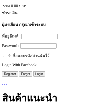
รวม
0.00
บาท
ชำระเงิน
ผู้มาเยือน
กรุณาเข้าระบบ
ที่อยู่อีเมล์ :
Password :
จำชื่อและรหัสผ่านฉันไว้
Login With Facebook
สินค้าแนะนำ