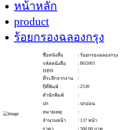
หน้าหลัก
product
ร้อยกรองฉลองกรุง
:
ชื่อหนังสือ
ร้อยกรองฉลองกรุง
:
B02003
รหัสหนังสือ
ISBN
:
:
ที่ระลึกจากงาน
:
2530
ปีที่พิมพ์
:
สำนักพิมพ์
:
ปก
ปกอ่อน
:
หมายเหตุ
:
จำนวนหน้า
137 หน้า
:
ราคา
500.00
บาท