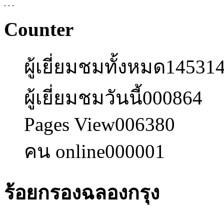
Counter
ผู้เยี่ยมชมทั้งหมด
14531
ผู้เยี่ยมชมวันนี้
000864
Pages View
006380
คน online
000001
ร้อยกรองฉลองกรุง