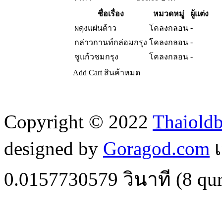
ชื่อเรื่อง
หมวดหมู่
ผู้แต่ง
-
ผดุงแผ่นด้าว
โคลงกลอน
-
กล่าวกานท์กล่อมกรุง
โคลงกลอน
-
ชูแก้วชมกรุง
โคลงกลอน
Add Cart
สินค้าหมด
Copyright © 2022
Thaiold
designed by
Goragod.com
เ
0.0157730579
วินาที (
8
qur