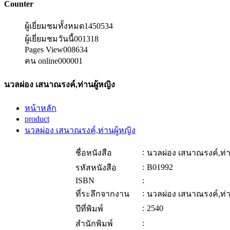
Counter
ผู้เยี่ยมชมทั้งหมด
1450534
ผู้เยี่ยมชมวันนี้
001318
Pages View
008634
คน online
000001
นวลผ่อง เสนาณรงค์,ท่านผู้หญิง
หน้าหลัก
product
นวลผ่อง เสนาณรงค์,ท่านผู้หญิง
:
ชื่อหนังสือ
นวลผ่อง เสนาณรงค์,ท่า
:
B01992
รหัสหนังสือ
ISBN
:
:
ที่ระลึกจากงาน
นวลผ่อง เสนาณรงค์,ท่า
:
2540
ปีที่พิมพ์
:
สำนักพิมพ์