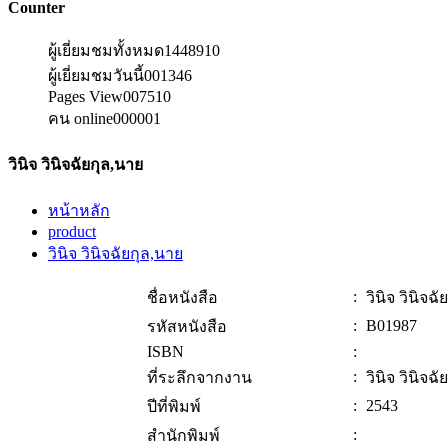
Counter
ผู้เยี่ยมชมทั้งหมด
1448910
ผู้เยี่ยมชมวันนี้
001346
Pages View
007510
คน online
000001
วินิจ วินิจฉัยกุล,นาย
หน้าหลัก
product
วินิจ วินิจฉัยกุล,นาย
:
ชื่อหนังสือ
วินิจ วินิจฉ
:
B01987
รหัสหนังสือ
ISBN
:
:
ที่ระลึกจากงาน
วินิจ วินิจฉ
:
2543
ปีที่พิมพ์
:
สำนักพิมพ์