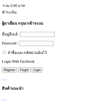
รวม
0.00
บาท
ชำระเงิน
ผู้มาเยือน
กรุณาเข้าระบบ
ที่อยู่อีเมล์ :
Password :
จำชื่อและรหัสผ่านฉันไว้
Login With Facebook
สินค้าแนะนำ