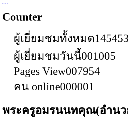
Counter
ผู้เยี่ยมชมทั้งหมด
14545
ผู้เยี่ยมชมวันนี้
001005
Pages View
007954
คน online
000001
พระครูอมรนนทคุณ(อำนวย