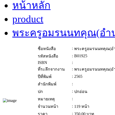
หน้าหลัก
product
พระครูอมรนนทคุณ(อำน
:
ชื่อหนังสือ
พระครูอมรนนทคุณ(อำ
:
B01925
รหัสหนังสือ
ISBN
:
:
ที่ระลึกจากงาน
พระครูอมรนนทคุณ(อำ
:
2565
ปีที่พิมพ์
:
สำนักพิมพ์
:
ปก
ปกอ่อน
:
หมายเหตุ
:
จำนวนหน้า
119 หน้า
:
ราคา
350.00
บาท