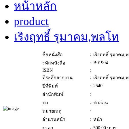
หน้าหลัก
product
เริงฤทธิ์ รุมาคม,พลโท
:
ชื่อหนังสือ
เริงฤทธิ์ รุมาคม,
:
B01904
รหัสหนังสือ
ISBN
:
:
ที่ระลึกจากงาน
เริงฤทธิ์ รุมาคม,
:
2540
ปีที่พิมพ์
:
สำนักพิมพ์
:
ปก
ปกอ่อน
:
หมายเหตุ
:
จำนวนหน้า
หน้า
:
ราคา
500.00
บาท