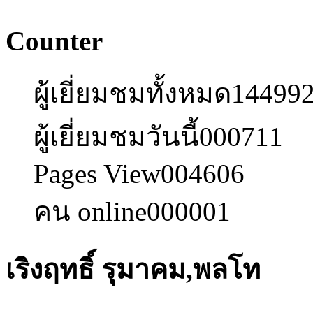
Counter
ผู้เยี่ยมชมทั้งหมด
14499
ผู้เยี่ยมชมวันนี้
000711
Pages View
004606
คน online
000001
เริงฤทธิ์ รุมาคม,พลโท