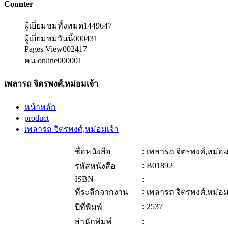
Counter
ผู้เยี่ยมชมทั้งหมด
1449647
ผู้เยี่ยมชมวันนี้
000431
Pages View
002417
คน online
000001
เพลารถ จิตรพงศ์,หม่อมเจ้า
หน้าหลัก
product
เพลารถ จิตรพงศ์,หม่อมเจ้า
:
ชื่อหนังสือ
เพลารถ จิตรพงศ์,หม่อม
:
B01892
รหัสหนังสือ
ISBN
:
:
ที่ระลึกจากงาน
เพลารถ จิตรพงศ์,หม่อม
:
2537
ปีที่พิมพ์
:
สำนักพิมพ์