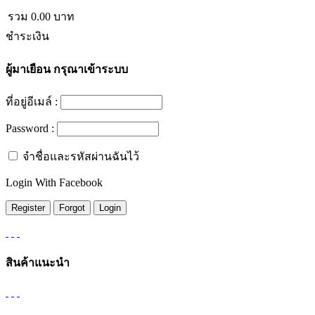
รวม
0.00
บาท
ชำระเงิน
ผู้มาเยือน
กรุณาเข้าระบบ
ที่อยู่อีเมล์ :
Password :
จำชื่อและรหัสผ่านฉันไว้
Login With Facebook
สินค้าแนะนำ