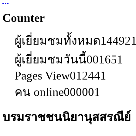
Counter
ผู้เยี่ยมชมทั้งหมด
14492
ผู้เยี่ยมชมวันนี้
001651
Pages View
012441
คน online
000001
บรมราชชนนิยานุสสรณีย์