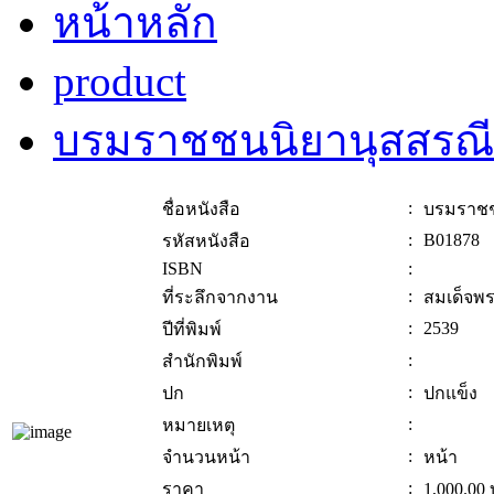
หน้าหลัก
product
บรมราชชนนิยานุสสรณี
:
ชื่อหนังสือ
บรมราชช
:
B01878
รหัสหนังสือ
ISBN
:
:
ที่ระลึกจากงาน
สมเด็จพ
:
2539
ปีที่พิมพ์
:
สำนักพิมพ์
:
ปก
ปกแข็ง
:
หมายเหตุ
:
จำนวนหน้า
หน้า
:
ราคา
1,000.00