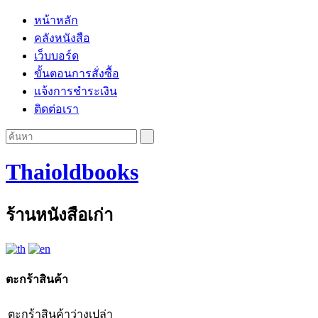
หน้าหลัก
คลังหนังสือ
เว็บบอร์ด
ขั้นตอนการสั่งซื้อ
แจ้งการชำระเงิน
ติดต่อเรา
Thaioldbooks
ร้านหนังสือเก่า
ตะกร้าสินค้า
ตะกร้าสินค้าว่างเปล่า