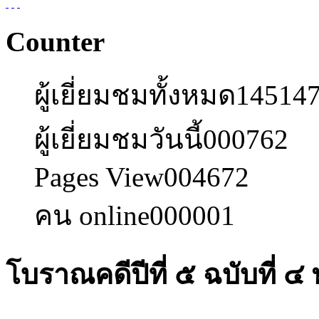
Counter
ผู้เยี่ยมชมทั้งหมด
14514
ผู้เยี่ยมชมวันนี้
000762
Pages View
004672
คน online
000001
โบราณคดีปีที่ ๕ ฉบับที่