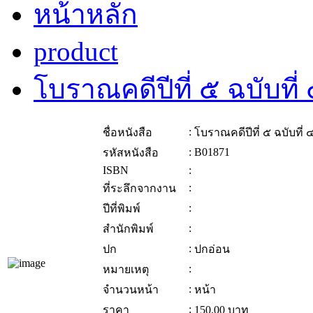
หน้าหลัก
product
โบราณคดีปีที่ ๕ ฉบับท
:
ชื่อหนังสือ
โบราณคดีปีที่ ๕ ฉบับที
:
B01871
รหัสหนังสือ
ISBN
:
:
ที่ระลึกจากงาน
:
ปีที่พิมพ์
:
สำนักพิมพ์
:
ปก
ปกอ่อน
:
หมายเหตุ
:
จำนวนหน้า
หน้า
:
ราคา
150.00
บาท