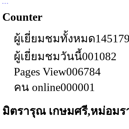
Counter
ผู้เยี่ยมชมทั้งหมด
14517
ผู้เยี่ยมชมวันนี้
001082
Pages View
006784
คน online
000001
มิตรารุณ เกษมศรี,หม่อมร