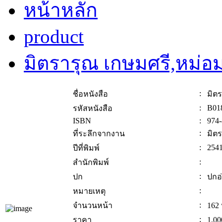
หน้าหลัก
product
มิตรารุณ เกษมศรี,หม่อ
:
ชื่อหนังสือ
มิต
:
B01
รหัสหนังสือ
ISBN
:
974-
:
ที่ระลึกจากงาน
มิต
:
254
ปีที่พิมพ์
:
สำนักพิมพ์
:
ปก
ปกอ
:
หมายเหตุ
:
จำนวนหน้า
162 
:
ราคา
1,00