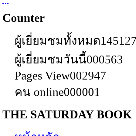
Counter
ผู้เยี่ยมชมทั้งหมด
14512
ผู้เยี่ยมชมวันนี้
000563
Pages View
002947
คน online
000001
THE SATURDAY BOOK