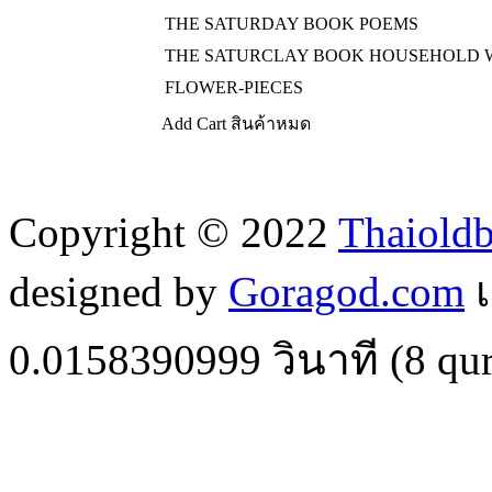
THE SATURDAY BOOK POEMS
THE SATURCLAY BOOK HOUSEHOLD
FLOWER-PIECES
Add Cart
สินค้าหมด
Copyright © 2022
Thaiold
designed by
Goragod.com
เ
0.0158390999
วินาที (
8
qur