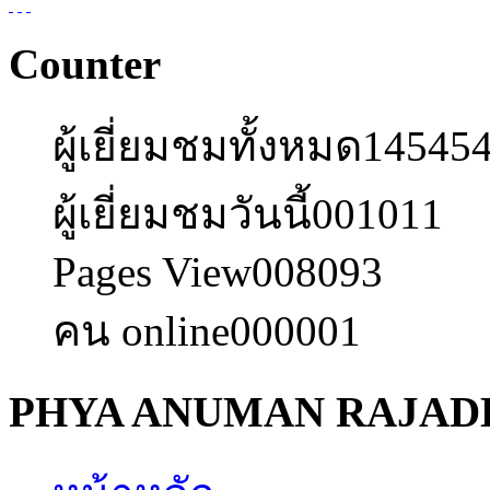
Counter
ผู้เยี่ยมชมทั้งหมด
14545
ผู้เยี่ยมชมวันนี้
001011
Pages View
008093
คน online
000001
PHYA ANUMAN RAJA