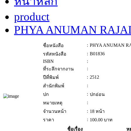
หน้าหลัก
product
PHYA ANUMAN RAJ
:
PHYA ANUMAN R
ชื่อหนังสือ
:
B01836
รหัสหนังสือ
ISBN
:
:
ที่ระลึกจากงาน
:
2512
ปีที่พิมพ์
:
สำนักพิมพ์
:
ปก
ปกอ่อน
:
หมายเหตุ
:
จำนวนหน้า
18 หน้า
:
ราคา
100.00
บาท
ชื่อเรื่อง
หม