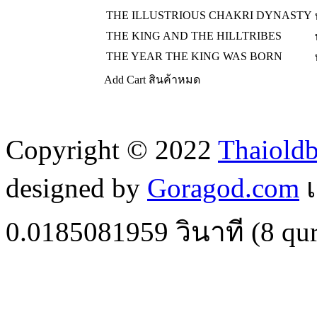
THE ILLUSTRIOUS CHAKRI DYNASTY
THE KING AND THE HILLTRIBES
THE YEAR THE KING WAS BORN
Add Cart
สินค้าหมด
Copyright © 2022
Thaiold
designed by
Goragod.com
เ
0.0185081959
วินาที (
8
qur