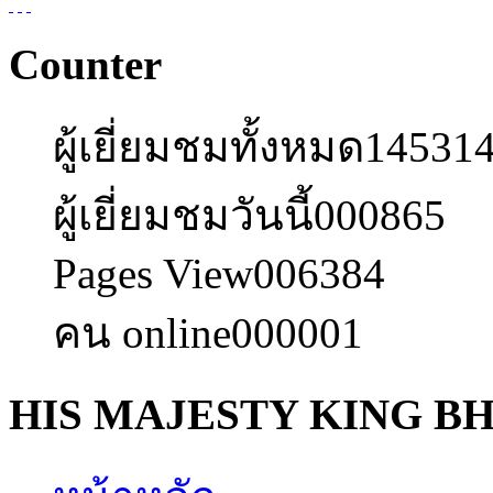
Counter
ผู้เยี่ยมชมทั้งหมด
14531
ผู้เยี่ยมชมวันนี้
000865
Pages View
006384
คน online
000001
HIS MAJESTY KING B