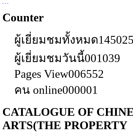
Counter
ผู้เยี่ยมชมทั้งหมด
14502
ผู้เยี่ยมชมวันนี้
001039
Pages View
006552
คน online
000001
CATALOGUE OF CHIN
ARTS(THE PROPERTY