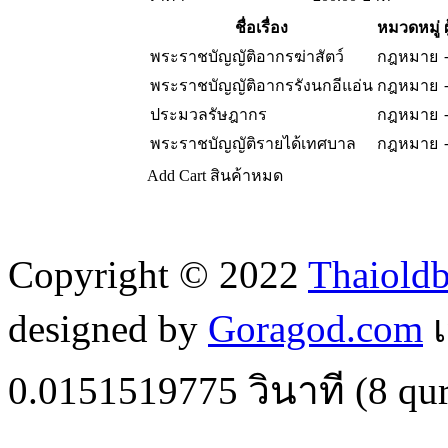
ชื่อเรื่อง
หมวดหมู่
พระราชบัญญัติอากรฆ่าสัตว์
กฎหมาย
พระราชบัญญัติอากรรังนกอีแอ่น
กฎหมาย
ประมวลรัษฎากร
กฎหมาย
พระราชบัญญัติรายได้เทศบาล
กฎหมาย
Add Cart
สินค้าหมด
Copyright © 2022
Thaiold
designed by
Goragod.com
เ
0.0151519775
วินาที (
8
qur