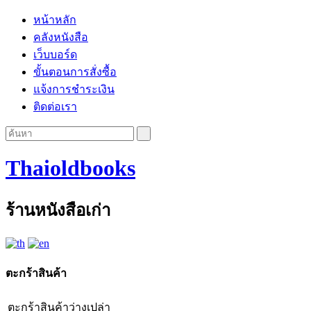
หน้าหลัก
คลังหนังสือ
เว็บบอร์ด
ขั้นตอนการสั่งซื้อ
แจ้งการชำระเงิน
ติดต่อเรา
Thaioldbooks
ร้านหนังสือเก่า
ตะกร้าสินค้า
ตะกร้าสินค้าว่างเปล่า