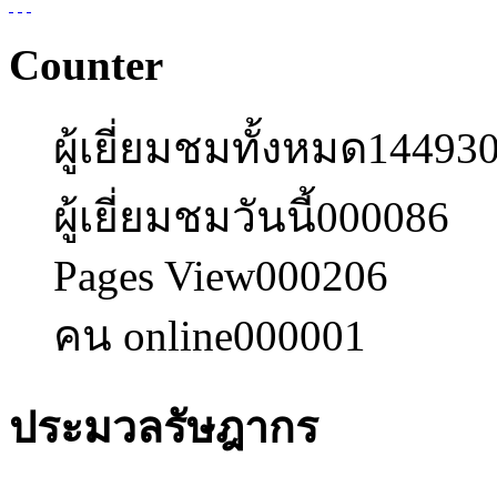
Counter
ผู้เยี่ยมชมทั้งหมด
14493
ผู้เยี่ยมชมวันนี้
000086
Pages View
000206
คน online
000001
ประมวลรัษฎากร