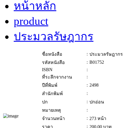
หน้าหลัก
product
ประมวลรัษฎากร
:
ชื่อหนังสือ
ประมวลรัษฎากร
:
B01752
รหัสหนังสือ
ISBN
:
:
ที่ระลึกจากงาน
:
2498
ปีที่พิมพ์
:
สำนักพิมพ์
:
ปก
ปกอ่อน
:
หมายเหตุ
:
จำนวนหน้า
273 หน้า
:
ราคา
200.00
บาท