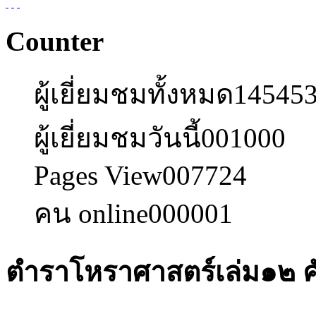
Counter
ผู้เยี่ยมชมทั้งหมด
14545
ผู้เยี่ยมชมวันนี้
001000
Pages View
007724
คน online
000001
ตำราโหราศาสตร์เล่ม๑๒ คัม