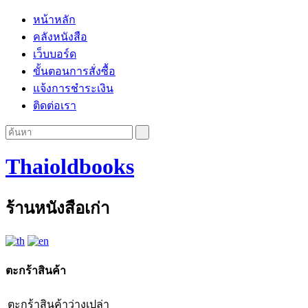
หน้าหลัก
คลังหนังสือ
เว็บบอร์ด
ขั้นตอนการสั่งซื้อ
แจ้งการชำระเงิน
ติดต่อเรา
Thaioldbooks
ร้านหนังสือเก่า
ตะกร้าสินค้า
ตะกร้าสินค้าว่างเปล่า