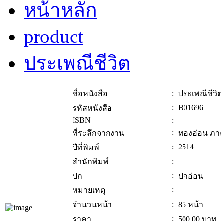
หน้าหลัก
product
ประเพณีชีวิต
:
ชื่อหนังสือ
ประเพณีชีวิ
:
B01696
รหัสหนังสือ
ISBN
:
:
ที่ระลึกจากงาน
ทองอ่อน ภา
:
2514
ปีที่พิมพ์
:
สำนักพิมพ์
:
ปก
ปกอ่อน
:
หมายเหตุ
:
จำนวนหน้า
85 หน้า
:
ราคา
500.00
บาท