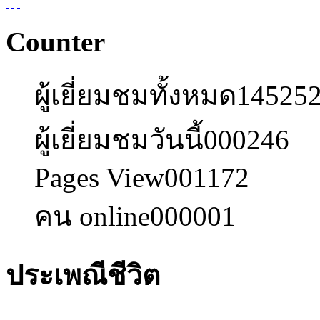
Counter
ผู้เยี่ยมชมทั้งหมด
14525
ผู้เยี่ยมชมวันนี้
000246
Pages View
001172
คน online
000001
ประเพณีชีวิต