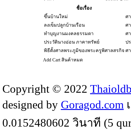
ชื่อเรื่อง
ขึ้นบ้านใหม่
ศา
ลงเข็มปลูกบ้านเรือน
ศา
ทำบุญงานมงคลธรรมดา
ศา
ประวัตินางอ่อน ภาคาทรัพย์
ปร
พิธีตั้งศาลพระภูมิของพระครูพิศาลสรกิจ
ศา
Add Cart
สินค้าหมด
Copyright © 2022
Thaiold
designed by
Goragod.com
เ
0.0152480602
วินาที (
5
qur