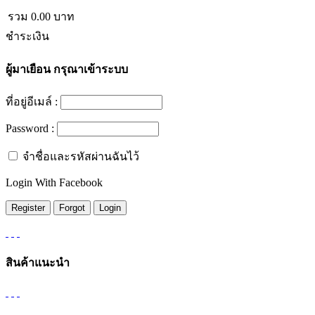
รวม
0.00
บาท
ชำระเงิน
ผู้มาเยือน
กรุณาเข้าระบบ
ที่อยู่อีเมล์ :
Password :
จำชื่อและรหัสผ่านฉันไว้
Login With Facebook
สินค้าแนะนำ