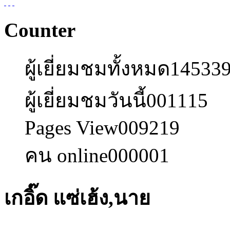
Counter
ผู้เยี่ยมชมทั้งหมด
14533
ผู้เยี่ยมชมวันนี้
001115
Pages View
009219
คน online
000001
เกอิ๊ด แซ่เฮ้ง,นาย