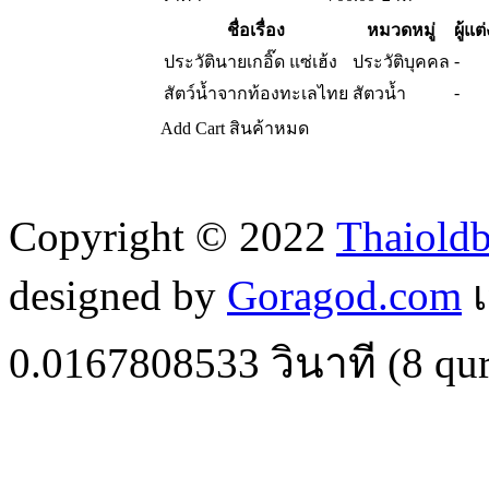
ชื่อเรื่อง
หมวดหมู่
ผู้แต่
-
ประวัตินายเกอิ๊ด แซ่เฮ้ง
ประวัติบุคคล
-
สัตว์น้ำจากท้องทะเลไทย
สัตวน้ำ
Add Cart
สินค้าหมด
Copyright © 2022
Thaiold
designed by
Goragod.com
เ
0.0167808533
วินาที (
8
qur