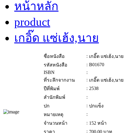
หน้าหลัก
product
เกอิ๊ด แซ่เฮ้ง,นาย
:
ชื่อหนังสือ
เกอิ๊ด แซ่เฮ้ง,นาย
:
B01670
รหัสหนังสือ
ISBN
:
:
ที่ระลึกจากงาน
เกอิ๊ด แซ่เฮ้ง,นาย
:
2538
ปีที่พิมพ์
:
สำนักพิมพ์
:
ปก
ปกแข็ง
:
หมายเหตุ
:
จำนวนหน้า
152 หน้า
:
ราคา
700.00
บาท