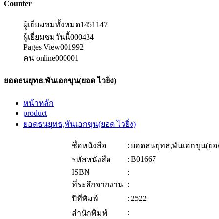
Counter
ผู้เยี่ยมชมทั้งหมด
1451147
ผู้เยี่ยมชมวันนี้
000434
Pages View
001992
คน online
000001
ยอดธนยุทธ,พันเอกขุน(ยอด ไวยิ่ง)
หน้าหลัก
product
ยอดธนยุทธ,พันเอกขุน(ยอด ไวยิ่ง)
:
ชื่อหนังสือ
ยอดธนยุทธ,พันเอกขุน(ยอด 
:
B01667
รหัสหนังสือ
ISBN
:
:
ที่ระลึกจากงาน
:
2522
ปีที่พิมพ์
:
สำนักพิมพ์