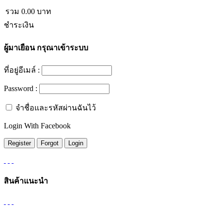
รวม
0.00
บาท
ชำระเงิน
ผู้มาเยือน
กรุณาเข้าระบบ
ที่อยู่อีเมล์ :
Password :
จำชื่อและรหัสผ่านฉันไว้
Login With Facebook
สินค้าแนะนำ