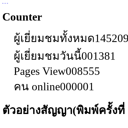
Counter
ผู้เยี่ยมชมทั้งหมด
14520
ผู้เยี่ยมชมวันนี้
001381
Pages View
008555
คน online
000001
ตัวอย่างสัญญา(พิมพ์ครั้งที่