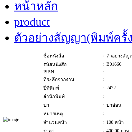
หน้าหลัก
product
ตัวอย่างสัญญา(พิมพ์ครั้งท
:
ชื่อหนังสือ
ตัวอย่างสัญญา
:
B01666
รหัสหนังสือ
ISBN
:
:
ที่ระลึกจากงาน
:
2472
ปีที่พิมพ์
:
สำนักพิมพ์
:
ปก
ปกอ่อน
:
หมายเหตุ
:
จำนวนหน้า
108 หน้า
:
ราคา
400.00
บาท