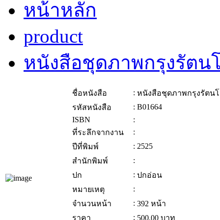
หน้าหลัก
product
หนังสือชุดภาพกรุงรัตนโ
:
ชื่อหนังสือ
หนังสือชุดภาพกรุงรัตนโ
:
B01664
รหัสหนังสือ
ISBN
:
:
ที่ระลึกจากงาน
:
2525
ปีที่พิมพ์
:
สำนักพิมพ์
:
ปก
ปกอ่อน
:
หมายเหตุ
:
จำนวนหน้า
392 หน้า
:
ราคา
500.00
บาท