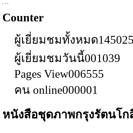
Counter
ผู้เยี่ยมชมทั้งหมด
14502
ผู้เยี่ยมชมวันนี้
001039
Pages View
006555
คน online
000001
หนังสือชุดภาพกรุงรัตนโกส