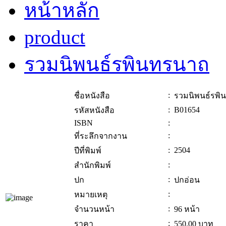
หน้าหลัก
product
รวมนิพนธ์รพินทรนาถ
:
ชื่อหนังสือ
รวมนิพนธ์รพิ
:
B01654
รหัสหนังสือ
ISBN
:
:
ที่ระลึกจากงาน
:
2504
ปีที่พิมพ์
:
สำนักพิมพ์
:
ปก
ปกอ่อน
:
หมายเหตุ
:
จำนวนหน้า
96 หน้า
:
ราคา
550.00
บาท