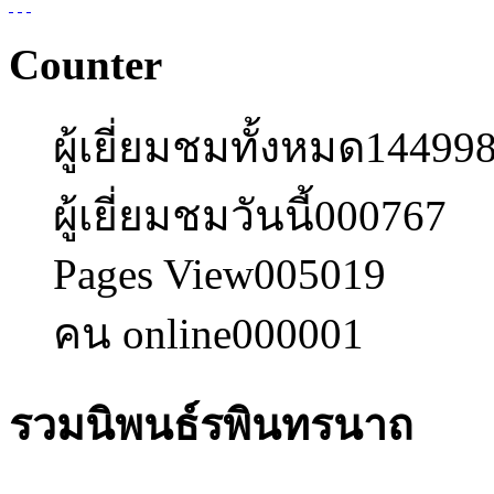
Counter
ผู้เยี่ยมชมทั้งหมด
14499
ผู้เยี่ยมชมวันนี้
000767
Pages View
005019
คน online
000001
รวมนิพนธ์รพินทรนาถ