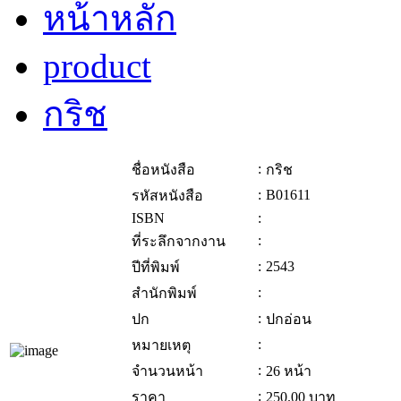
หน้าหลัก
product
กริช
:
ชื่อหนังสือ
กริช
:
B01611
รหัสหนังสือ
ISBN
:
:
ที่ระลึกจากงาน
:
2543
ปีที่พิมพ์
:
สำนักพิมพ์
:
ปก
ปกอ่อน
:
หมายเหตุ
:
จำนวนหน้า
26 หน้า
:
ราคา
250.00
บาท