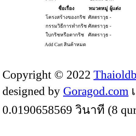
ชื่อเรื่อง
หมวดหมู่
ผู้แต่ง
-
โครงสร้างของกริช
ศัสตราวุธ
-
กรรมวิธีการทำกริช
ศัสตราวุธ
-
ใบกริชหรือตากริช
ศัสตราวุธ
Add Cart
สินค้าหมด
Copyright © 2022
Thaiold
designed by
Goragod.com
เ
0.0190658569
วินาที (
8
qur