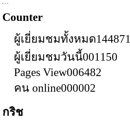
Counter
ผู้เยี่ยมชมทั้งหมด
14487
ผู้เยี่ยมชมวันนี้
001150
Pages View
006482
คน online
000002
กริช