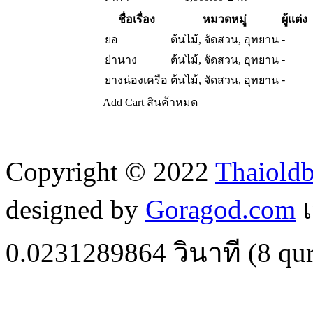
ชื่อเรื่อง
หมวดหมู่
ผู้แต่ง
-
ยอ
ต้นไม้, จัดสวน, อุทยาน
-
ย่านาง
ต้นไม้, จัดสวน, อุทยาน
-
ยางน่องเครือ
ต้นไม้, จัดสวน, อุทยาน
Add Cart
สินค้าหมด
Copyright © 2022
Thaiold
designed by
Goragod.com
เ
0.0231289864
วินาที (
8
qur