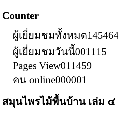
Counter
ผู้เยี่ยมชมทั้งหมด
14546
ผู้เยี่ยมชมวันนี้
001115
Pages View
011459
คน online
000001
สมุนไพรไม้พื้นบ้าน เล่ม ๔