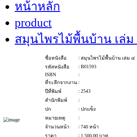
หน้าหลัก
product
สมุนไพรไม้พื้นบ้าน เล่ม
:
ชื่อหนังสือ
สมุนไพรไม้พื้นบ้าน เล่ม ๔
:
B01593
รหัสหนังสือ
ISBN
:
:
ที่ระลึกจากงาน
:
2543
ปีที่พิมพ์
:
สำนักพิมพ์
:
ปก
ปกแข็ง
:
หมายเหตุ
:
จำนวนหน้า
740 หน้า
:
ราคา
1,500.00
บาท