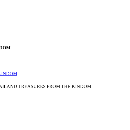
NDOM
 KINDOM
HAILAND TREASURES FROM THE KINDOM