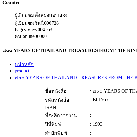
Counter
ผู้เยี่ยมชมทั้งหมด
1451439
ผู้เยี่ยมชมวันนี้
000726
Pages View
004163
คน online
000001
๗๐๐ YEARS OF THAILAND TREASURES FROM THE KI
หน้าหลัก
product
๗๐๐ YEARS OF THAILAND TREASURES FROM THE
:
ชื่อหนังสือ
๗๐๐ YEARS OF T
:
B01565
รหัสหนังสือ
ISBN
:
:
ที่ระลึกจากงาน
:
1993
ปีที่พิมพ์
:
สำนักพิมพ์