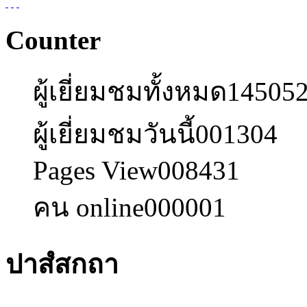
Counter
ผู้เยี่ยมชมทั้งหมด
14505
ผู้เยี่ยมชมวันนี้
001304
Pages View
008431
คน online
000001
ปาสํสกถา