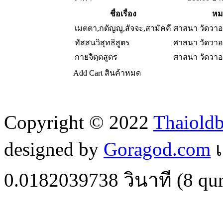
ชื่อเรื่อง
หม
เมตตา,กตัญญู,สัจจะ,สามัคคี
ศาสนา วัดวา
ทัสสนวิสุทธิสูตร
ศาสนา วัดวา
กายจิตฺตสูตร
ศาสนา วัดวา
Add Cart
สินค้าหมด
Copyright © 2022
Thaiold
designed by
Goragod.com
เ
0.0182039738
วินาที (
8
qur