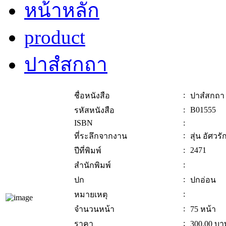
หน้าหลัก
product
ปาสํสกถา
:
ชื่อหนังสือ
ปาสํสกถา
:
B01555
รหัสหนังสือ
ISBN
:
:
ที่ระลึกจากงาน
สุ่น อัศวร
:
2471
ปีที่พิมพ์
:
สำนักพิมพ์
:
ปก
ปกอ่อน
:
หมายเหตุ
:
จำนวนหน้า
75 หน้า
:
ราคา
300.00
บา