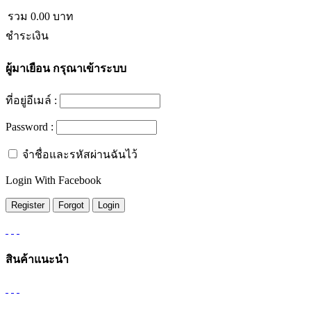
รวม
0.00
บาท
ชำระเงิน
ผู้มาเยือน
กรุณาเข้าระบบ
ที่อยู่อีเมล์ :
Password :
จำชื่อและรหัสผ่านฉันไว้
Login With Facebook
สินค้าแนะนำ