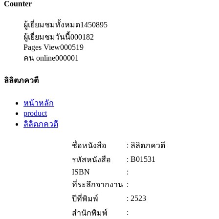
Counter
ผู้เยี่ยมชมทั้งหมด
1450895
ผู้เยี่ยมชมวันนี้
000182
Pages View
000519
คน online
000001
ลิลิตภควตี
หน้าหลัก
product
ลิลิตภควตี
:
ชื่อหนังสือ
ลิลิตภควตี
:
B01531
รหัสหนังสือ
ISBN
:
:
ที่ระลึกจากงาน
:
2523
ปีที่พิมพ์
:
สำนักพิมพ์