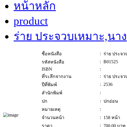
หน้าหลัก
product
ร่าย ประจวบเหมาะ,นาง
:
ชื่อหนังสือ
ร่าย ประจว
:
B01525
รหัสหนังสือ
ISBN
:
:
ที่ระลึกจากงาน
ร่าย ประจว
:
2536
ปีที่พิมพ์
:
สำนักพิมพ์
:
ปก
ปกอ่อน
:
หมายเหตุ
:
จำนวนหน้า
158 หน้า
:
ราคา
700.00
บาท