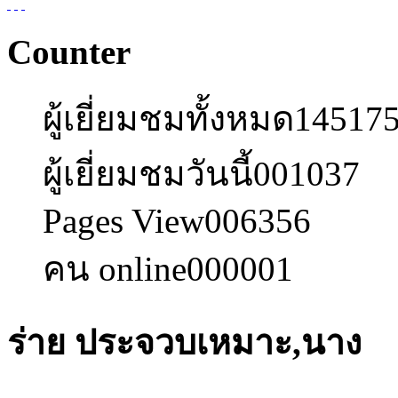
Counter
ผู้เยี่ยมชมทั้งหมด
14517
ผู้เยี่ยมชมวันนี้
001037
Pages View
006356
คน online
000001
ร่าย ประจวบเหมาะ,นาง