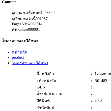
Counter
ผู้เยี่ยมชมทั้งหมด
1453349
ผู้เยี่ยมชมวันนี้
001067
Pages View
008514
คน online
000001
โคลงทายและวิสัชนา
หน้าหลัก
product
โคลงทายและวิสัชนา
:
ชื่อหนังสือ
โคลงทาย
:
B01482
รหัสหนังสือ
ISBN
:
:
ที่ระลึกจากงาน
:
2503
ปีที่พิมพ์
:
สำนักพิมพ์