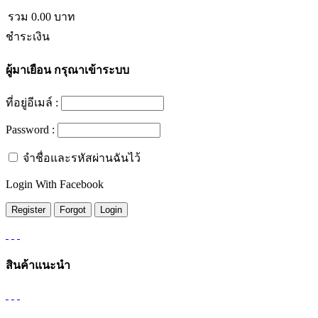
รวม
0.00
บาท
ชำระเงิน
ผู้มาเยือน
กรุณาเข้าระบบ
ที่อยู่อีเมล์ :
Password :
จำชื่อและรหัสผ่านฉันไว้
Login With Facebook
สินค้าแนะนำ