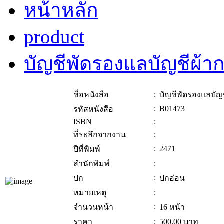
หน้าหลัก
product
บัญชีพัดรองแลบัญชีผ้า
:
ชื่อหนังสือ
บัญชีพัดรองแลบัญ
:
B01473
รหัสหนังสือ
ISBN
:
:
ที่ระลึกจากงาน
:
2471
ปีที่พิมพ์
:
สำนักพิมพ์
:
ปก
ปกอ่อน
:
หมายเหตุ
:
จำนวนหน้า
16 หน้า
:
ราคา
500.00
บาท