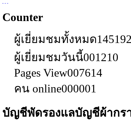
Counter
ผู้เยี่ยมชมทั้งหมด
14519
ผู้เยี่ยมชมวันนี้
001210
Pages View
007614
คน online
000001
บัญชีพัดรองแลบัญชีผ้ากร