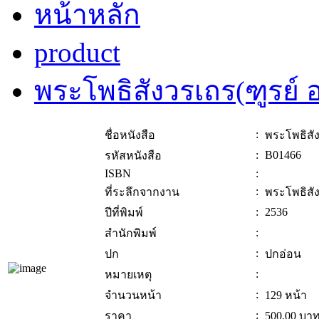
หน้าหลัก
product
พระโพธิสังวรเถร(ฑูรย์ อ
:
ชื่อหนังสือ
พระโพธิสัง
:
B01466
รหัสหนังสือ
ISBN
:
:
ที่ระลึกจากงาน
พระโพธิสัง
:
2536
ปีที่พิมพ์
:
สำนักพิมพ์
:
ปก
ปกอ่อน
:
หมายเหตุ
:
จำนวนหน้า
129 หน้า
:
ราคา
500.00
บา