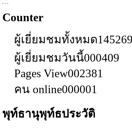
Counter
ผู้เยี่ยมชมทั้งหมด
14526
ผู้เยี่ยมชมวันนี้
000409
Pages View
002381
คน online
000001
พุท์ธานุพุท์ธประวัติ