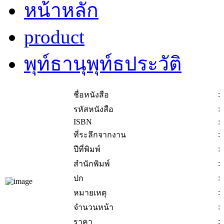
หน้าหลัก
product
พุท์ธานุพุท์ธประวัติ
:
ชื่อหนังสือ
:
รหัสหนังสือ
ISBN
:
:
ที่ระลึกจากงาน
:
ปีที่พิมพ์
:
สำนักพิมพ์
:
ปก
:
หมายเหตุ
:
จำนวนหน้า
:
ราคา