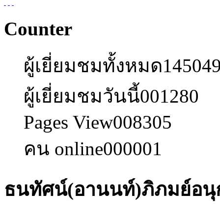
Counter
ผู้เยี่ยมชมทั้งหมด
14504
ผู้เยี่ยมชมวันนี้
001280
Pages View
008305
คน online
000001
ธนทัศน์(อานนท์)ภิภมย์อนุ