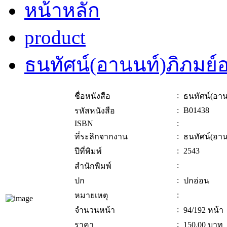
หน้าหลัก
product
ธนทัศน์(อานนท์)ภิภมย์อ
:
ชื่อหนังสือ
ธนทัศน์(อาน
:
B01438
รหัสหนังสือ
ISBN
:
:
ที่ระลึกจากงาน
ธนทัศน์(อาน
:
2543
ปีที่พิมพ์
:
สำนักพิมพ์
:
ปก
ปกอ่อน
:
หมายเหตุ
:
จำนวนหน้า
94/192 หน้า
:
ราคา
150.00
บาท