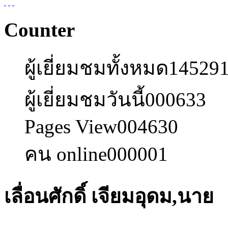
Counter
ผู้เยี่ยมชมทั้งหมด
14529
ผู้เยี่ยมชมวันนี้
000633
Pages View
004630
คน online
000001
เลื่อนศักดิ์ เจียมอุดม,นาย