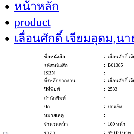
หน้าหลัก
product
เลื่อนศักดิ์ เจียมอุดม,นา
:
ชื่อหนังสือ
เลื่อนศักดิ์ 
:
B01385
รหัสหนังสือ
ISBN
:
:
ที่ระลึกจากงาน
เลื่อนศักดิ์ 
:
2533
ปีที่พิมพ์
:
สำนักพิมพ์
:
ปก
ปกแข็ง
:
หมายเหตุ
:
จำนวนหน้า
180 หน้า
:
ราคา
550.00
บาท