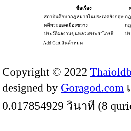
ชื่อเรื่อง
ห
สถาบันศึกษากฎหมายในประเทศอังกฤษ
กฎ
คดีพระยอดเมืองขวาง
กฎ
ประวัติผลงานขุนหลวงพระยาไกรสี
ปร
Add Cart
สินค้าหมด
Copyright © 2022
Thaiold
designed by
Goragod.com
เ
0.017854929
วินาที (
8
quri