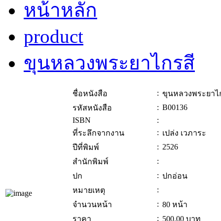
หน้าหลัก
product
ขุนหลวงพระยาไกรสี
:
ชื่อหนังสือ
ขุนหลวงพระยาไก
:
B00136
รหัสหนังสือ
ISBN
:
:
ที่ระลึกจากงาน
เปล่ง เวภาระ
:
2526
ปีที่พิมพ์
:
สำนักพิมพ์
:
ปก
ปกอ่อน
:
หมายเหตุ
:
จำนวนหน้า
80 หน้า
:
ราคา
500.00
บาท