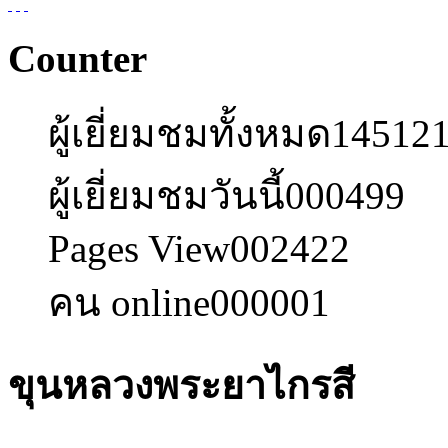
Counter
ผู้เยี่ยมชมทั้งหมด
14512
ผู้เยี่ยมชมวันนี้
000499
Pages View
002422
คน online
000001
ขุนหลวงพระยาไกรสี