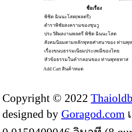
ชื่อเรื่อง
พิชิต ฉินนะโสต(พลตรี)
ตำราพิชัยสงครามของซุนวู
ประวัติผลงานพลตรี พิชิต ฉินนะโสต
สังคมนิยมตามหลักพุทธศ่าสนาของ ท่านพุ
เรื่องขนบธรรมเนียมประเพณีของไทย
หัวข้อธรรมในคำกลอนของ ท่านพุทธทาส
Add Cart
สินค้าหมด
Copyright © 2022
Thaiold
designed by
Goragod.com
เ