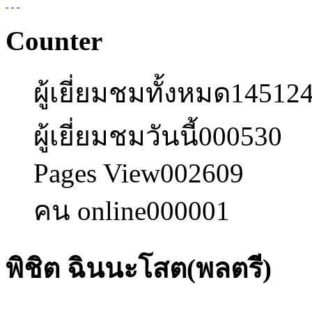
Counter
ผู้เยี่ยมชมทั้งหมด
14512
ผู้เยี่ยมชมวันนี้
000530
Pages View
002609
คน online
000001
พิชิต ฉินนะโสต(พลตรี)