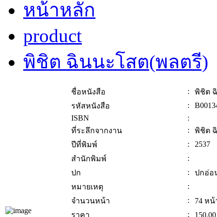
หน้าหลัก
product
พิชิต ฉินนะโสต(พลตรี)
:
ชื่อหนังสือ
พิชิต 
:
B0013
รหัสหนังสือ
ISBN
:
:
ที่ระลึกจากงาน
พิชิต 
:
2537
ปีที่พิมพ์
:
สำนักพิมพ์
:
ปก
ปกอ่อ
:
หมายเหตุ
:
จำนวนหน้า
74 หน้
:
ราคา
150.00