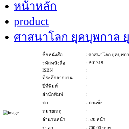
หน้าหลัก
product
ศาสนาโลก ยุคบุพกาล ยุค
:
ชื่อหนังสือ
ศาสนาโลก ยุคบุพกาล 
:
B01318
รหัสหนังสือ
ISBN
:
:
ที่ระลึกจากงาน
:
ปีที่พิมพ์
:
สำนักพิมพ์
:
ปก
ปกแข็ง
:
หมายเหตุ
:
จำนวนหน้า
520 หน้า
:
ราคา
700.00
บาท