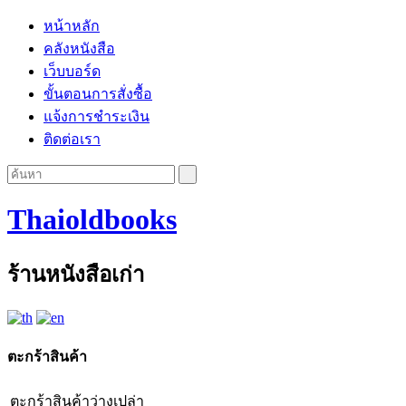
หน้าหลัก
คลังหนังสือ
เว็บบอร์ด
ขั้นตอนการสั่งซื้อ
แจ้งการชำระเงิน
ติดต่อเรา
Thaioldbooks
ร้านหนังสือเก่า
ตะกร้าสินค้า
ตะกร้าสินค้าว่างเปล่า