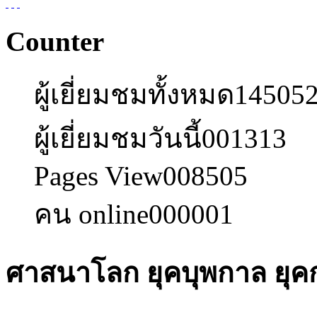
Counter
ผู้เยี่ยมชมทั้งหมด
14505
ผู้เยี่ยมชมวันนี้
001313
Pages View
008505
คน online
000001
ศาสนาโลก ยุคบุพกาล ยุคก่