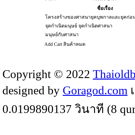
ชื่อเรื่อง
โครงสร้างของศาสนายุคบุพกาลและยุคก่อน
จุดกำเนิดมนุษย์ จุดกำเนิดศาสนา
มนุษย์กับศาสนา
Add Cart
สินค้าหมด
Copyright © 2022
Thaiold
designed by
Goragod.com
เ
0.0199890137
วินาที (
8
qur