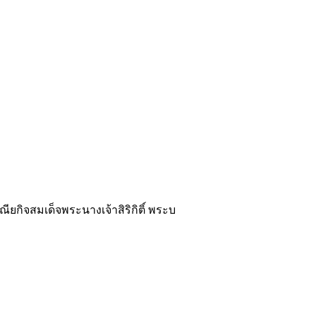
กิจสมเด็จพระนางเจ้าสิริกิติ์ พระบ