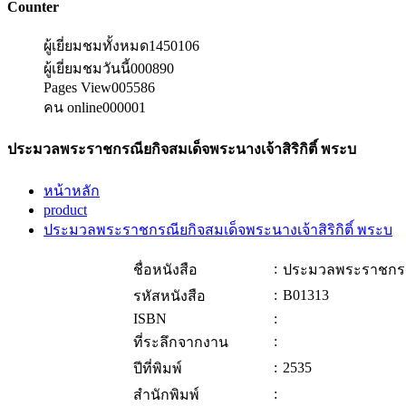
Counter
ผู้เยี่ยมชมทั้งหมด
1450106
ผู้เยี่ยมชมวันนี้
000890
Pages View
005586
คน online
000001
ประมวลพระราชกรณียกิจสมเด็จพระนางเจ้าสิริกิติ์ พระบ
หน้าหลัก
product
ประมวลพระราชกรณียกิจสมเด็จพระนางเจ้าสิริกิติ์ พระบ
:
ชื่อหนังสือ
ประมวลพระราชกรณีย
:
B01313
รหัสหนังสือ
ISBN
:
:
ที่ระลึกจากงาน
:
2535
ปีที่พิมพ์
:
สำนักพิมพ์